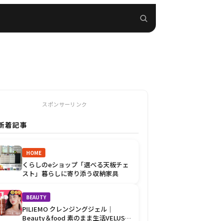
スポンサーリンク
新着記事
HOME
くらしのeショップ「選べる天板チェ
スト」暮らしに寄り添う収納家具
BEAUTY
PILIEMO クレンジングジェル｜
Beauty＆food 素のまま生活VELUSの