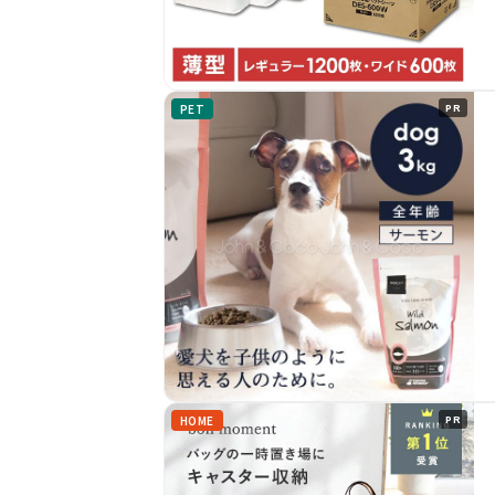
PET
PR
HOME
PR