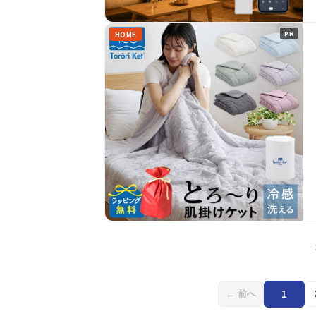
HOME
PR
1
← 前へ