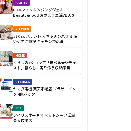
BEAUTY
PILIEMO クレンジングジェル｜
Beauty＆food 素のまま生活VELUSの
優しい肌ケア
KITCHEN
atRise ステンレス キッチンバサミ 使
いやすさ重視 キッチンで活躍
HOME
くらしのeショップ「選べる天板チェ
スト」暮らしに寄り添う収納家具
LIFEHACK
ヤマダ電機 楽天市場店 ブラザーイン
ク 4色パック
PET
アイリスオーヤマ ペットシーツ 公式
楽天市場店