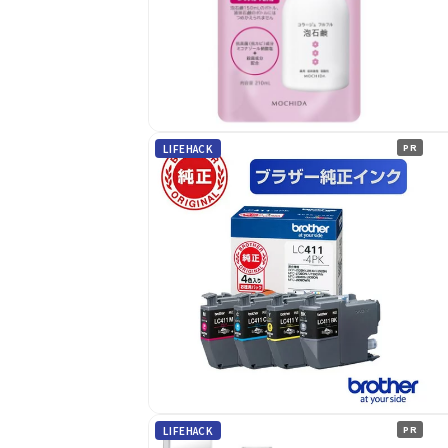
LIFEHACK
PR
LIFEHACK
PR