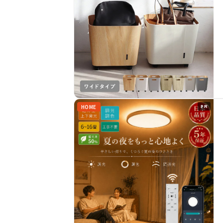
HOME
PR