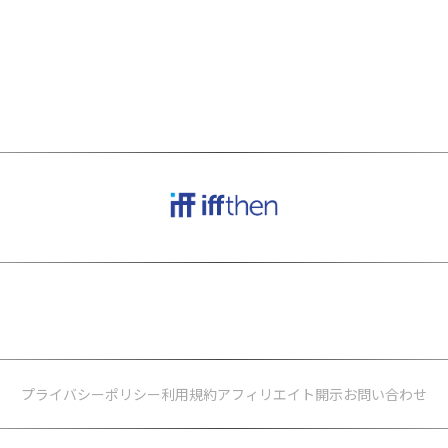
サイトはアフィリエイトプログラムにより、
適格販売から収入を得ていま
本サービスの一部のコンテンツは
AIにより作成されています。
プライバシーポリシー
利用規約
アフィリエイト開示
お問い合わせ