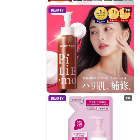
BEAUTY
PR
BEAUTY
PR