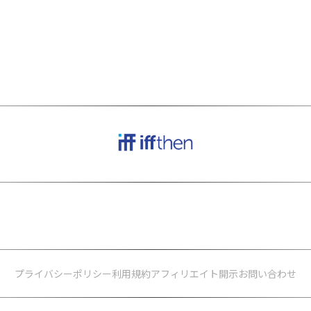
サイトはアフィリエイトプログラムにより、
適格販売から収入を得ていま
本サービスの一部のコンテンツは
AIにより作成されています。
プライバシーポリシー
利用規約
アフィリエイト開示
お問い合わせ