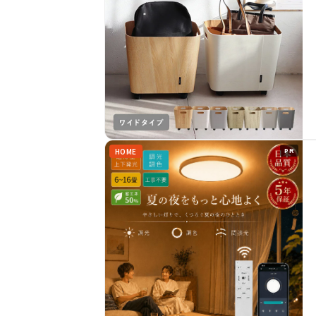
HOME
PR