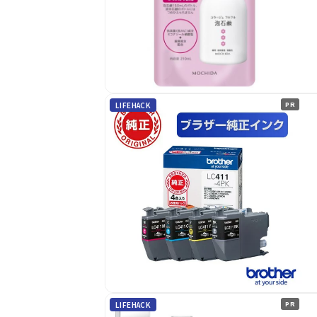
LIFEHACK
PR
LIFEHACK
PR