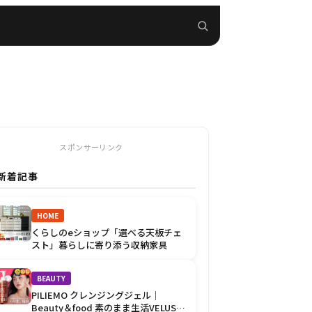
スポンサーリンク
新着記事
HOME
くらしのeショップ「選べる天板チェ
スト」暮らしに寄り添う収納家具
BEAUTY
PILIEMO クレンジングジェル｜
Beauty＆food 素のまま生活VELUSの