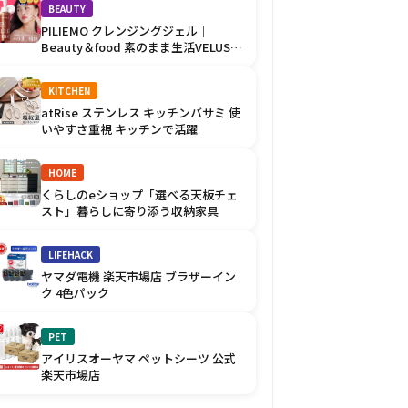
BEAUTY
PILIEMO クレンジングジェル｜
Beauty＆food 素のまま生活VELUSの
優しい肌ケア
KITCHEN
atRise ステンレス キッチンバサミ 使
いやすさ重視 キッチンで活躍
HOME
くらしのeショップ「選べる天板チェ
スト」暮らしに寄り添う収納家具
LIFEHACK
ヤマダ電機 楽天市場店 ブラザーイン
ク 4色パック
PET
アイリスオーヤマ ペットシーツ 公式
楽天市場店