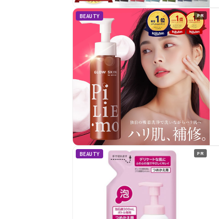
BEAUTY
PR
BEAUTY
PR