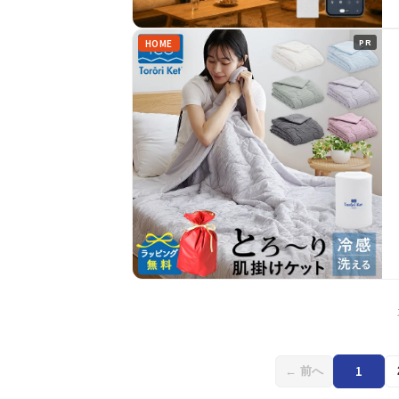
HOME
PR
1
← 前へ